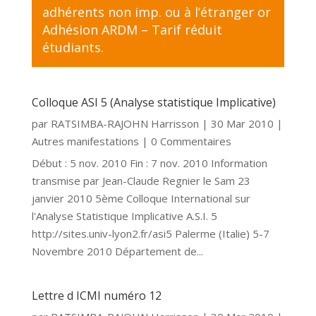
adhérents non imp. ou à l’étranger
or
Adhésion ARDM – Tarif réduit
étudiants
.
Colloque ASI 5 (Analyse statistique Implicative)
par
RATSIMBA-RAJOHN Harrisson
|
30 Mar 2010
|
Autres manifestations
| 0 Commentaires
Début : 5 nov. 2010 Fin : 7 nov. 2010 Information
transmise par Jean-Claude Regnier le Sam 23
janvier 2010 5ème Colloque International sur
l'Analyse Statistique Implicative A.S.I. 5
http://sites.univ-lyon2.fr/asi5 Palerme (Italie) 5-7
Novembre 2010 Département de...
Lettre d ICMI numéro 12