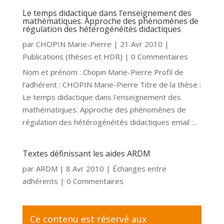
Le temps didactique dans l’enseignement des
mathématiques. Approche des phénomènes de
régulation des hétérogénéités didactiques
par
CHOPIN Marie-Pierre
|
21 Avr 2010
|
Publications (thèses et HDR)
| 0 Commentaires
Nom et prénom : Chopin Marie-Pierre Profil de
l'adhérent : CHOPIN Marie-Pierre Titre de la thèse :
Le temps didactique dans l'enseignement des
mathématiques. Approche des phénomènes de
régulation des hétérogénéités didactiques email :...
Textes définissant les aides ARDM
par
ARDM
|
8 Avr 2010
|
Échanges entre
adhérents
| 0 Commentaires
Ce contenu est réservé aux