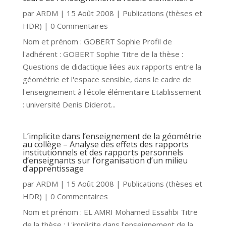
par
ARDM
|
15 Août 2008
|
Publications (thèses et
HDR)
| 0 Commentaires
Nom et prénom : GOBERT Sophie Profil de
l'adhérent : GOBERT Sophie Titre de la thèse :
Questions de didactique liées aux rapports entre la
géométrie et l'espace sensible, dans le cadre de
l'enseignement à l'école élémentaire Etablissement
: université Denis Diderot...
L’implicite dans l’enseignement de la géométrie
au collège – Analyse des effets des rapports
institutionnels et des rapports personnels
d’enseignants sur l’organisation d’un milieu
d’apprentissage
par
ARDM
|
15 Août 2008
|
Publications (thèses et
HDR)
| 0 Commentaires
Nom et prénom : EL AMRI Mohamed Essahbi Titre
de la thèse : L'implicite dans l'enseignement de la