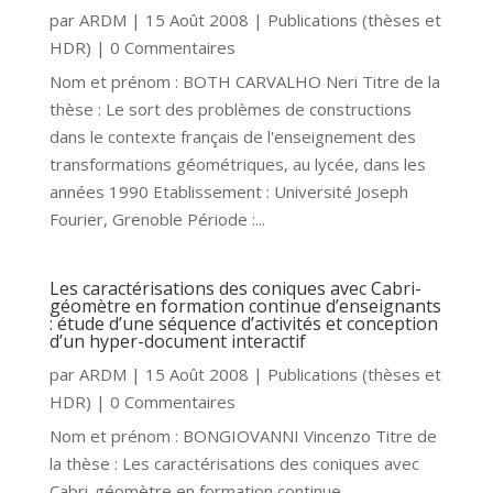
par
ARDM
|
15 Août 2008
|
Publications (thèses et
HDR)
| 0 Commentaires
Nom et prénom : BOTH CARVALHO Neri Titre de la
thèse : Le sort des problèmes de constructions
dans le contexte français de l'enseignement des
transformations géométriques, au lycée, dans les
années 1990 Etablissement : Université Joseph
Fourier, Grenoble Période :...
Les caractérisations des coniques avec Cabri-
géomètre en formation continue d’enseignants
: étude d’une séquence d’activités et conception
d’un hyper-document interactif
par
ARDM
|
15 Août 2008
|
Publications (thèses et
HDR)
| 0 Commentaires
Nom et prénom : BONGIOVANNI Vincenzo Titre de
la thèse : Les caractérisations des coniques avec
Cabri-géomètre en formation continue