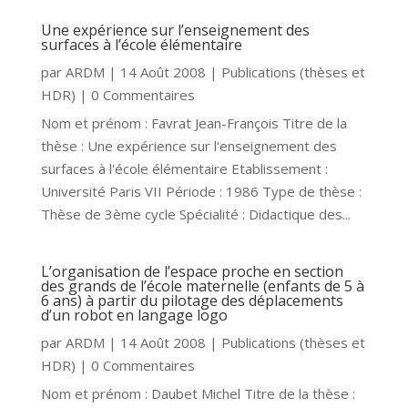
Une expérience sur l’enseignement des
surfaces à l’école élémentaire
par
ARDM
|
14 Août 2008
|
Publications (thèses et
HDR)
| 0 Commentaires
Nom et prénom : Favrat Jean-François Titre de la
thèse : Une expérience sur l'enseignement des
surfaces à l'école élémentaire Etablissement :
Université Paris VII Période : 1986 Type de thèse :
Thèse de 3ème cycle Spécialité : Didactique des...
L’organisation de l’espace proche en section
des grands de l’école maternelle (enfants de 5 à
6 ans) à partir du pilotage des déplacements
d’un robot en langage logo
par
ARDM
|
14 Août 2008
|
Publications (thèses et
HDR)
| 0 Commentaires
Nom et prénom : Daubet Michel Titre de la thèse :