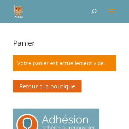
Panier
Votre panier est actuellement vide.
Retour à la boutique