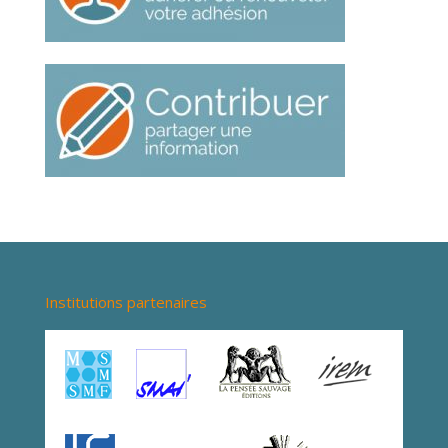
Institutions partenaires