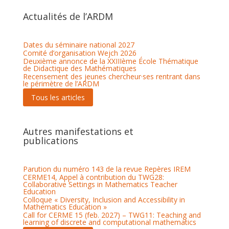
Actualités de l’ARDM
Dates du séminaire national 2027
Comité d’organisation Wejch 2026
Deuxième annonce de la XXIIIème École Thématique
de Didactique des Mathématiques
Recensement des jeunes chercheur·ses rentrant dans
le périmètre de l’ARDM
Tous les articles
Autres manifestations et
publications
Parution du numéro 143 de la revue Repères IREM
CERME14, Appel à contribution du TWG28:
Collaborative Settings in Mathematics Teacher
Education
Colloque « Diversity, Inclusion and Accessibility in
Mathematics Education »
Call for CERME 15 (feb. 2027) – TWG11: Teaching and
learning of discrete and computational mathematics