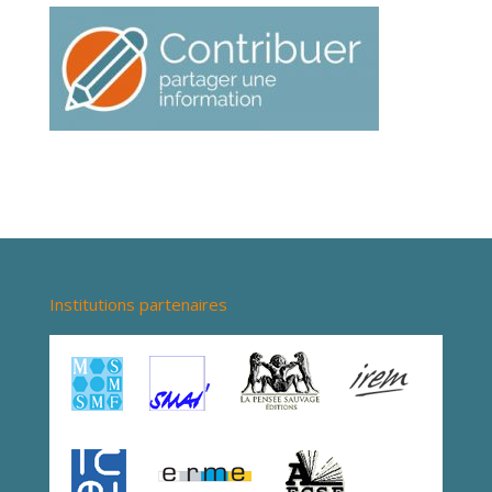
Institutions partenaires