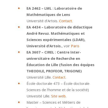
EA 2462 – LML : Laboratoire de
Mathématiques de Lens
Université d’Artois.
Contact
.
EA 4434 – Laboratoire de didactique
André Revuz. Mathématiques et
Sciences expérimentales (LDAR),
Université d’Artois.
, voir
Paris
EA 3607 – CIREL : Centre Inter-
universitaire de Recherche en
Éducation de Lille (fusion des équipes
THEODILE, PROFEOR, TRIGONE)
Université Lille.
Contact
.
École doctorale 473 – École doctorale
Sciences de l’homme et de la société)
Univesité Lille.
Site web
.
Master – Sciences et Métiers de