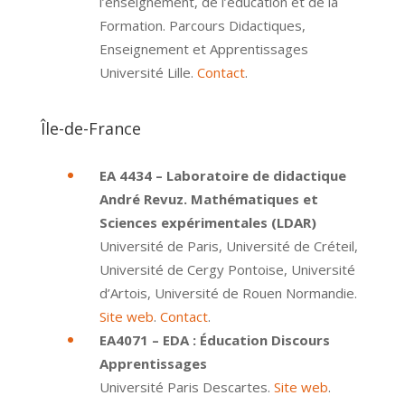
l’enseignement, de l’éducation et de la
Formation. Parcours Didactiques,
Enseignement et Apprentissages
Université Lille.
Contact
.
Île-de-France
EA 4434 – Laboratoire de didactique
André Revuz. Mathématiques et
Sciences expérimentales (LDAR)
Université de Paris, Université de Créteil,
Université de Cergy Pontoise, Université
d’Artois, Université de Rouen Normandie.
Site web
.
Contact
.
EA4071 – EDA : Éducation Discours
Apprentissages
Université Paris Descartes.
Site web
.