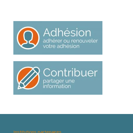
Institutions partenaires