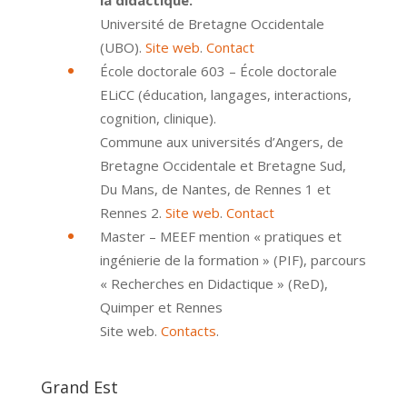
la didactique.
Université de Bretagne Occidentale
(UBO).
Site web
.
Contact
École doctorale 603 – École doctorale
ELiCC (éducation, langages, interactions,
cognition, clinique).
Commune aux universités d’Angers, de
Bretagne Occidentale et Bretagne Sud,
Du Mans, de Nantes, de Rennes 1 et
Rennes 2.
Site web
.
Contact
Master – MEEF mention « pratiques et
ingénierie de la formation » (PIF), parcours
« Recherches en Didactique » (ReD),
Quimper et Rennes
Site web.
Contacts
.
Grand Est