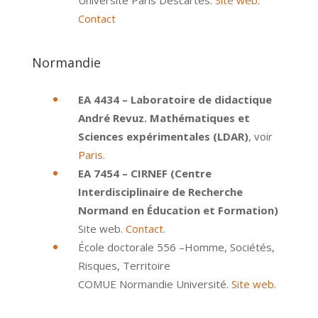
Université Paris Descartes.
Site web
.
Contact
Normandie
EA 4434 – Laboratoire de didactique
André Revuz. Mathématiques et
Sciences expérimentales (LDAR)
, voir
Paris
.
EA 7454 – CIRNEF (Centre
Interdisciplinaire de Recherche
Normand en Éducation et Formation)
Site web.
Contact
.
École doctorale 556 –Homme, Sociétés,
Risques, Territoire
COMUE Normandie Université.
Site web
.