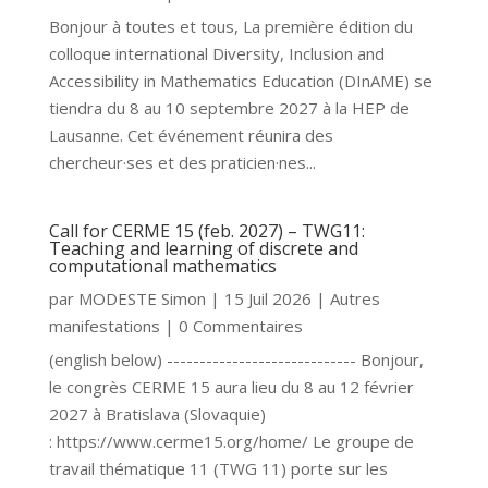
Bonjour à toutes et tous, La première édition du
colloque international Diversity, Inclusion and
Accessibility in Mathematics Education (DInAME) se
tiendra du 8 au 10 septembre 2027 à la HEP de
Lausanne. Cet événement réunira des
chercheur·ses et des praticien·nes...
Call for CERME 15 (feb. 2027) – TWG11:
Teaching and learning of discrete and
computational mathematics
par
MODESTE Simon
|
15 Juil 2026
|
Autres
manifestations
| 0 Commentaires
(english below) ----------------------------- Bonjour,
le congrès CERME 15 aura lieu du 8 au 12 février
2027 à Bratislava (Slovaquie)
: https://www.cerme15.org/home/ Le groupe de
travail thématique 11 (TWG 11) porte sur les