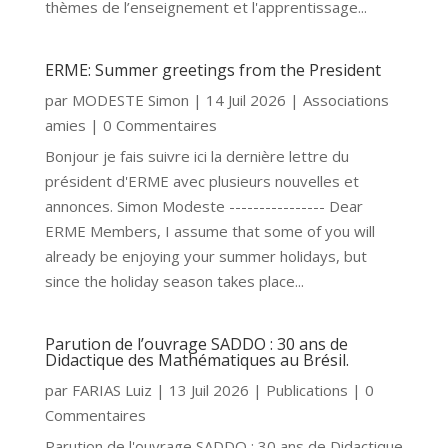
thèmes de l’enseignement et l'apprentissage...
ERME: Summer greetings from the President
par
MODESTE Simon
|
14 Juil 2026
|
Associations
amies
| 0 Commentaires
Bonjour je fais suivre ici la dernière lettre du
président d'ERME avec plusieurs nouvelles et
annonces. Simon Modeste ---------------- Dear
ERME Members, I assume that some of you will
already be enjoying your summer holidays, but
since the holiday season takes place...
Parution de l’ouvrage SADDO : 30 ans de
Didactique des Mathématiques au Brésil.
par
FARIAS Luiz
|
13 Juil 2026
|
Publications
| 0
Commentaires
Parution de l'ouvrage SADDO : 30 ans de Didactique