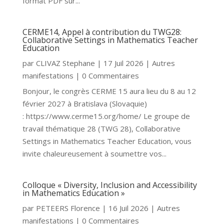
format PDF sur...
CERME14, Appel à contribution du TWG28:
Collaborative Settings in Mathematics Teacher
Education
par
CLIVAZ Stephane
|
17 Juil 2026
|
Autres
manifestations
| 0 Commentaires
Bonjour, le congrès CERME 15 aura lieu du 8 au 12
février 2027 à Bratislava (Slovaquie)
: https://www.cerme15.org/home/ Le groupe de
travail thématique 28 (TWG 28), Collaborative
Settings in Mathematics Teacher Education, vous
invite chaleureusement à soumettre vos...
Colloque « Diversity, Inclusion and Accessibility
in Mathematics Education »
par
PETEERS Florence
|
16 Juil 2026
|
Autres
manifestations
| 0 Commentaires