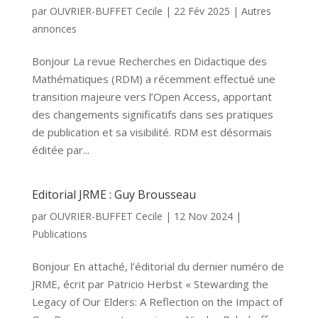
par
OUVRIER-BUFFET Cecile
|
22 Fév 2025
|
Autres
annonces
Bonjour La revue Recherches en Didactique des
Mathématiques (RDM) a récemment effectué une
transition majeure vers l’Open Access, apportant
des changements significatifs dans ses pratiques
de publication et sa visibilité. RDM est désormais
éditée par...
Editorial JRME : Guy Brousseau
par
OUVRIER-BUFFET Cecile
|
12 Nov 2024
|
Publications
Bonjour En attaché, l’éditorial du dernier numéro de
JRME, écrit par Patricio Herbst « Stewarding the
Legacy of Our Elders: A Reflection on the Impact of