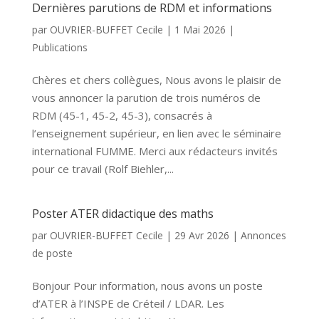
Dernières parutions de RDM et informations
par
OUVRIER-BUFFET Cecile
|
1 Mai 2026
|
Publications
Chères et chers collègues, Nous avons le plaisir de
vous annoncer la parution de trois numéros de
RDM (45-1, 45-2, 45-3), consacrés à
l’enseignement supérieur, en lien avec le séminaire
international FUMME. Merci aux rédacteurs invités
pour ce travail (Rolf Biehler,...
Poster ATER didactique des maths
par
OUVRIER-BUFFET Cecile
|
29 Avr 2026
|
Annonces
de poste
Bonjour Pour information, nous avons un poste
d’ATER à l’INSPE de Créteil / LDAR. Les