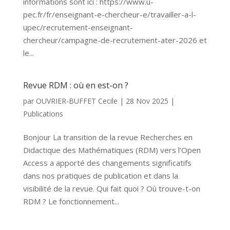
informations sont ici : https://www.u-
pec.fr/fr/enseignant-e-chercheur-e/travailler-a-l-
upec/recrutement-enseignant-
chercheur/campagne-de-recrutement-ater-2026 et
le...
Revue RDM : où en est-on ?
par
OUVRIER-BUFFET Cecile
|
28 Nov 2025
|
Publications
Bonjour La transition de la revue Recherches en
Didactique des Mathématiques (RDM) vers l’Open
Access a apporté des changements significatifs
dans nos pratiques de publication et dans la
visibilité de la revue. Qui fait quoi ? Où trouve-t-on
RDM ? Le fonctionnement...