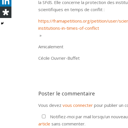
la SFdS. Elle concerne la protection des instit
scientifiques en temps de conflit :
https://framapetitions.org/petition/user/scie
institutions-in-times-of-conflict
»
Amicalement
Cécile Ouvrier-Buffet
Poster le commentaire
Vous devez
vous connecter
pour publier un 
Notifiez-moi par mail lorsqu'un nouvea
article
sans commenter.