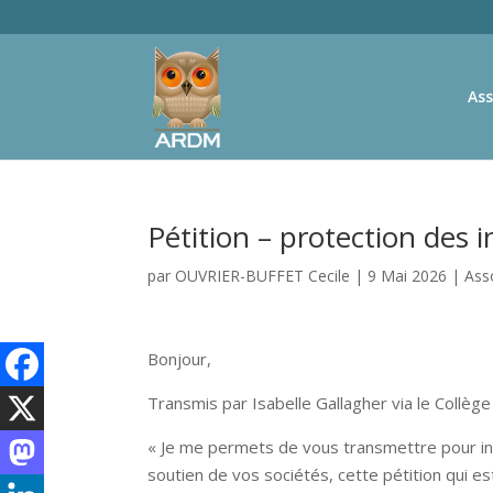
Ass
Pétition – protection des i
par
OUVRIER-BUFFET Cecile
|
9 Mai 2026
|
Ass
Bonjour,
Transmis par Isabelle Gallagher via le Collèg
« Je me permets de vous transmettre pour i
soutien de vos sociétés, cette pétition qui e