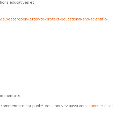
utions éducatives et
nce.peace/open-letter-to-protect-educational-and-scientific-
commentaire.
u commentaire est publié. Vous pouvez aussi vous
abonner à cet