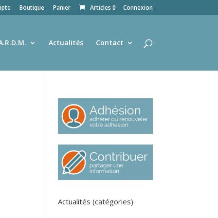
pte
Boutique
Panier
Articles 0
Connexion
A.R.D.M.
Actualités
Contact
Actualités (catégories)