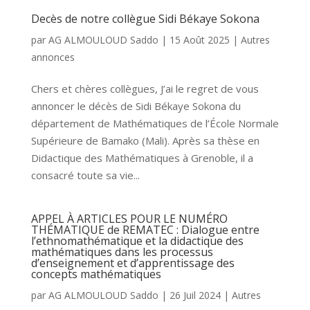
Decès de notre collègue Sidi Békaye Sokona
par
AG ALMOULOUD Saddo
|
15 Août 2025
|
Autres
annonces
Chers et chères collègues, J’ai le regret de vous
annoncer le décès de Sidi Békaye Sokona du
département de Mathématiques de l’École Normale
Supérieure de Bamako (Mali). Après sa thèse en
Didactique des Mathématiques à Grenoble, il a
consacré toute sa vie...
APPEL À ARTICLES POUR LE NUMÉRO
THÉMATIQUE de REMATEC : Dialogue entre
l’ethnomathématique et la didactique des
mathématiques dans les processus
d’enseignement et d’apprentissage des
concepts mathématiques
par
AG ALMOULOUD Saddo
|
26 Juil 2024
|
Autres