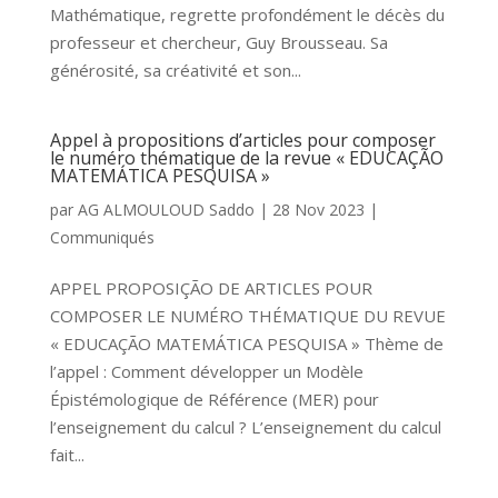
Mathématique, regrette profondément le décès du
professeur et chercheur, Guy Brousseau. Sa
générosité, sa créativité et son...
Appel à propositions d’articles pour composer
le numéro thématique de la revue « EDUCAÇÃO
MATEMÁTICA PESQUISA »
par
AG ALMOULOUD Saddo
|
28 Nov 2023
|
Communiqués
APPEL PROPOSIÇÃO DE ARTICLES POUR
COMPOSER LE NUMÉRO THÉMATIQUE DU REVUE
« EDUCAÇÃO MATEMÁTICA PESQUISA » Thème de
l’appel : Comment développer un Modèle
Épistémologique de Référence (MER) pour
l’enseignement du calcul ? L’enseignement du calcul
fait...