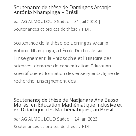
Soutenance de thèse de Domingos Arcanjo
António Nhampinga – Brésil
par
AG ALMOULOUD Saddo
|
31 Juil 2023
|
Soutenances et projets de thèse / HDR
Soutenance de la thèse de Domingos Arcanjo
António Nhampinga, à l´École Doctorale sur
l’Enseignement, la Philosophie et l´Histoire des
sciences, domaine de concentration: Éducation
scientifique et formation des enseignants, ligne de
recherche: Enseignement des...
Soutenance de thèse de Nadjanara Ana Basso
Morás, en Éducation Mathématique Inclusive et
en Didactique des Mathématiques, au Brésil.
par
AG ALMOULOUD Saddo
|
24 Jan 2023
|
Soutenances et projets de thèse / HDR