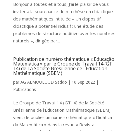
Bonjour à toutes et à tous, J’ai le plaisir de vous
inviter à la soutenance de ma thèse en didactique
des mathématiques intitulée « Un dispositif
didactique à potentiel inclusif : une étude des
problèmes de structure additive avec les nombres
naturels », dirigée par...
Publication de numéro thématique « Educação
Matemática » par le Groupe de Travail 14 (GT
14) de La Société Brésilienne de l´Éducation
Mathématique (SBEM)
par
AG ALMOULOUD Saddo
|
16 Sep 2022
|
Publications
Le Groupe de Travail 14 (GT14) de la Société
Brésilienne de l’Éducation Mathématique (SBEM)
vient de publier un numéro thématique « Didática
da Matemática » dans la revue « Revista