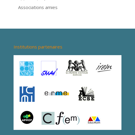
Associations amies
Institutions partenaires