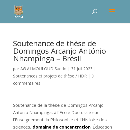
Soutenance de thèse de
Domingos Arcanjo António
Nhampinga – Brésil
par
AG ALMOULOUD Saddo
|
31 Juil 2023
|
Soutenances et projets de thèse / HDR
|
0
commentaires
Soutenance de la thèse de Domingos Arcanjo
António Nhampinga, à l´École Doctorale sur
l’Enseignement, la Philosophie et l´Histoire des
sciences,
domaine de concentration
: Éducation