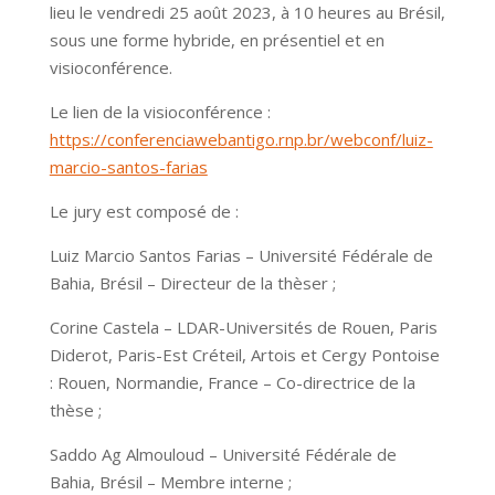
lieu le vendredi 25 août 2023, à 10 heures au Brésil,
sous une forme hybride, en présentiel et en
visioconférence.
Le lien de la visioconférence :
https://conferenciawebantigo.rnp.br/webconf/luiz-
marcio-santos-farias
Le jury est composé de :
Luiz Marcio Santos Farias – Université Fédérale de
Bahia, Brésil – Directeur de la thèser ;
Corine Castela – LDAR-Universités de Rouen, Paris
Diderot, Paris-Est Créteil, Artois et Cergy Pontoise
: Rouen, Normandie, France – Co-directrice de la
thèse ;
Saddo Ag Almouloud – Université Fédérale de
Bahia, Brésil – Membre interne ;