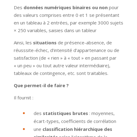
Des
données numériques binaires ou non
pour
des valeurs comprises entre 0 et 1 se présentant
en un tableau à 2 entrées, par exemple 3000 sujets
× 250 variables, saisies dans un tableur
Ainsi, les
situations
de présence-absence, de
réusssite-échec, d’intensité d’appartenance ou de
satisfaction (de « rien » à « tout » en passant par
« un peu » ou tout autre valeur intermédiaire),
tableaux de contingence, etc. sont traitables.
Que permet-il de faire ?
Il fournit :
des
statistiques brutes
: moyennes,
écart-types, coefficients de corrélation
une
classification hiérarchique des