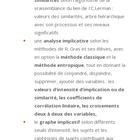
similarités
selon l’algorithme de la
vraisemblance du lien de I.C.Lerman :
valeurs des similarités, arbre hiérarchique
avec son processus et ses niveaux
significatifs
une
analyse implicative
selon les
méthodes de R. Gras et ses élèves, avec
en option la
méthode classique
et la
méthode entropique
, tout en donnant la
possibilité de conjoindre, disjoindre,
supprimer, ajouter des variables : les
valeurs d’intensité d’implication ou de
similarité, les coefficients de
corrélation linéaire, les croisements
deux à deux des variables,
le
graphe implicatif
selon différents
seuils d’intensité, les sujets et les
catégories de sujets contribuant aux