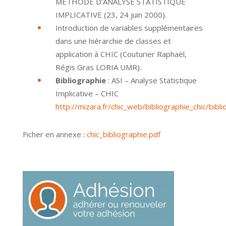
METHODE D’ANALYSE STATISTIQUE
IMPLICATIVE (23, 24 juin 2000).
Introduction de variables supplémentaires
dans une hiérarchie de classes et
application à CHIC (Couturier Raphaël,
Régis Gras LORIA UMR).
Bibliographie
: ASI – Analyse Statistique
Implicative – CHIC
http://mizara.fr/chic_web/bibliographie_chic/bibl
Ficher en annexe :
chic_bibliographie.pdf