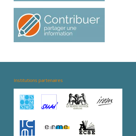
Institutions partenaires