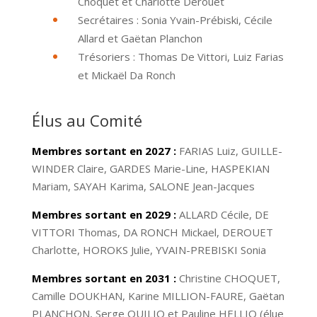
Choquet et Charlotte Derouet
Secrétaires : Sonia Yvain-Prébiski, Cécile
Allard et Gaëtan Planchon
Trésoriers : Thomas De Vittori, Luiz Farias
et Mickaël Da Ronch
Élus au Comité
Membres sortant en 2027 :
FARIAS Luiz, GUILLE-
WINDER Claire, GARDES Marie-Line, HASPEKIAN
Mariam, SAYAH Karima, SALONE Jean-Jacques
Membres sortant en 2029 :
ALLARD Cécile, DE
VITTORI Thomas, DA RONCH Mickael, DEROUET
Charlotte, HOROKS Julie, YVAIN-PREBISKI Sonia
Membres sortant en 2031 :
Christine CHOQUET,
Camille DOUKHAN, Karine MILLION-FAURE, Gaëtan
PLANCHON, Serge QUILIO et Pauline HELLIO (élue