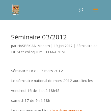
Séminaire 03/2012
par
HASPEKIAN Mariam
|
19 Jan 2012
|
Séminaire de
DDM et colloquium CFEM-ARDM
Séminaire 16 et 17 mars 2012
Le séminaire national de mars 2012 aura lieu les
vendredi 16 de 14h à 18h45
samedi 17 de 9h à 18h
Le programme est ici:
deuxième annonce