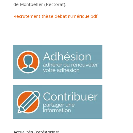
de Montpellier (Rectorat).
Recrutement thèse débat numérique.pdf
Actualités (catégories)