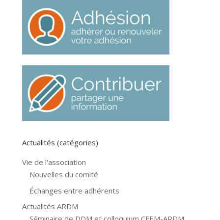
Actualités (catégories)
Vie de l'association
Nouvelles du comité
Échanges entre adhérents
Actualités ARDM
Séminaire de DDM et colloquium CFEM-ARDM