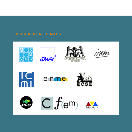
Institutions partenaires