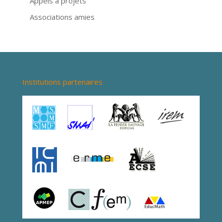
Appels à projets
Associations amies
Institutions partenaires