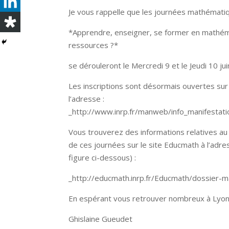
Je vous rappelle que les journées mathématiqu
*Apprendre, enseigner, se former en mathéma
ressources ?*
se dérouleront le Mercredi 9 et le Jeudi 10 ju
Les inscriptions sont désormais ouvertes sur l
l’adresse :
_http://www.inrp.fr/manweb/info_manifestat
Vous trouverez des informations relatives au 
de ces journées sur le site Educmath à l’adress
figure ci-dessous) :
_http://educmath.inrp.fr/Educmath/dossier-m
En espérant vous retrouver nombreux à Lyon 
Ghislaine Gueudet