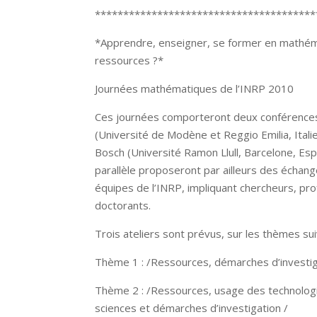
***************************************
*Apprendre, enseigner, se former en mathéma
ressources ?*
Journées mathématiques de l’INRP 2010
Ces journées comporteront deux conférences,
(Université de Modène et Reggio Emilia, Italie
Bosch (Université Ramon Llull, Barcelone, Esp
parallèle proposeront par ailleurs des échan
équipes de l’INRP, impliquant chercheurs, pr
doctorants.
Trois ateliers sont prévus, sur les thèmes sui
Thème 1 : /Ressources, démarches d’investig
Thème 2 : /Ressources, usage des technolog
sciences et démarches d’investigation /