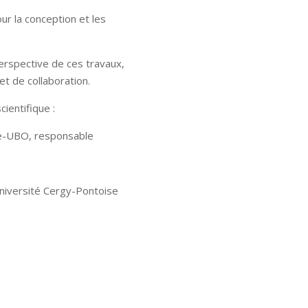
ur la conception et les
rspective de ces travaux,
et de collaboration.
ientifique :
e-UBO, responsable
Université Cergy-Pontoise