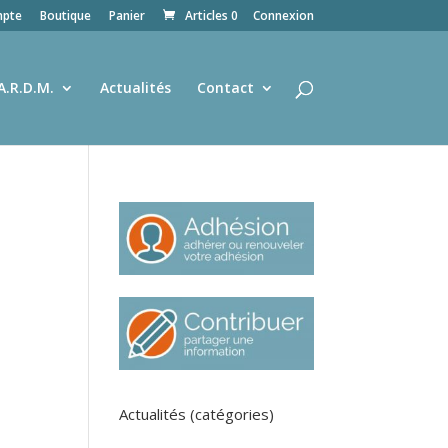
pte
Boutique
Panier
Articles 0
Connexion
A.R.D.M.
Actualités
Contact
Actualités (catégories)