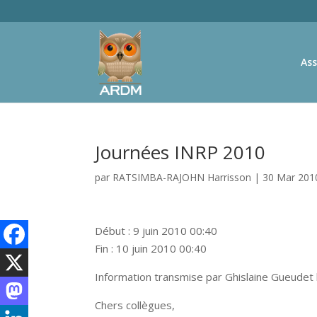
Ass
Journées INRP 2010
par
RATSIMBA-RAJOHN Harrisson
|
30 Mar 201
Début : 9 juin 2010 00:40
Fin : 10 juin 2010 00:40
Information transmise par Ghislaine Gueudet
Chers collègues,