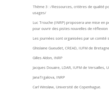
Thème 3 : /Ressources, critères de qualité po
usages/
Luc Trouche (INRP) proposera une mise en pe
pour ouvrir des pistes nouvelles de réflexion 
Les journées sont organisées par un comité sc
Ghislaine Gueudet, CREAD, IUFM de Bretagn
Gilles Aldon, INRP
Jacques Douaire, LDAR, IUFM de Versailles, 
JanaTrgalova, INRP
Carl Winsløw, Université de Copenhague.