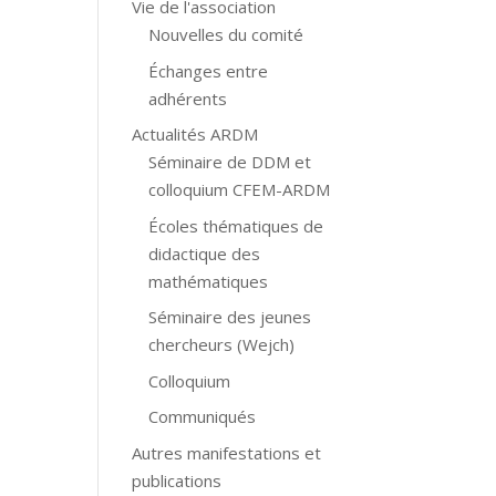
Vie de l'association
Nouvelles du comité
Échanges entre
adhérents
Actualités ARDM
Séminaire de DDM et
colloquium CFEM-ARDM
Écoles thématiques de
didactique des
mathématiques
Séminaire des jeunes
chercheurs (Wejch)
Colloquium
Communiqués
Autres manifestations et
publications