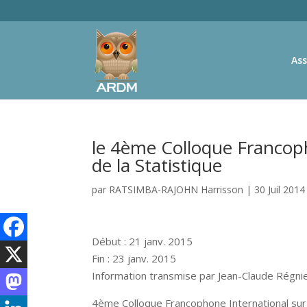
Ass
le 4ème Colloque Francop
de la Statistique
par
RATSIMBA-RAJOHN Harrisson
|
30 Juil 2014
Début : 21 janv. 2015
Fin : 23 janv. 2015
Information transmise par Jean-Claude Régnier,
4ème Colloque Francophone International sur 