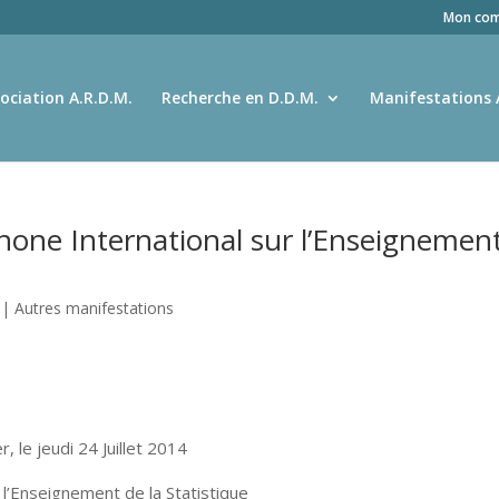
Mon com
ociation A.R.D.M.
Recherche en D.D.M.
Manifestations 
hone International sur l’Enseignemen
|
Autres manifestations
 le jeudi 24 Juillet 2014
l’Enseignement de la Statistique