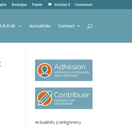
pte
Boutique
Panier
Articles 0
Connexion
A.R.D.M.
Actualités
Contact
t
Actualités (catégories)