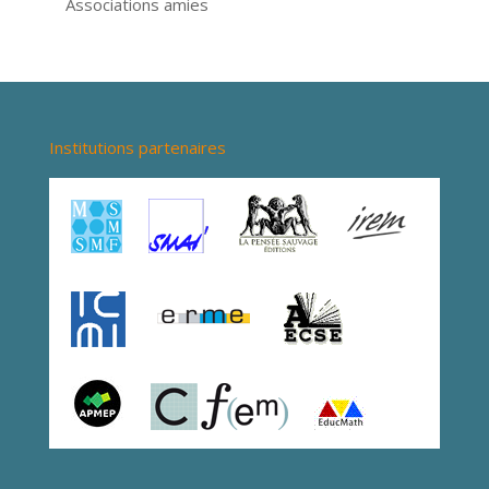
Associations amies
Institutions partenaires