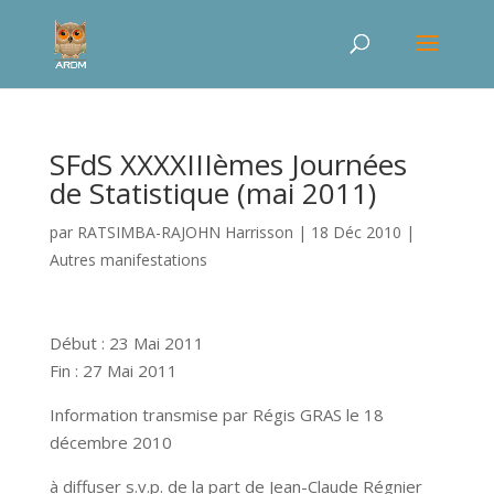
SFdS XXXXIIIèmes Journées
de Statistique (mai 2011)
par
RATSIMBA-RAJOHN Harrisson
|
18 Déc 2010
|
Autres manifestations
Début : 23 Mai 2011
Fin : 27 Mai 2011
Information transmise par Régis GRAS le 18
décembre 2010
à diffuser s.v.p. de la part de Jean-Claude Régnier