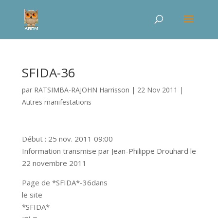
SFIDA-36
par
RATSIMBA-RAJOHN Harrisson
|
22 Nov 2011
|
Autres manifestations
Début : 25 nov. 2011 09:00
Information transmise par Jean-Philippe Drouhard le
22 novembre 2011
Page de *SFIDA*-36
dans
le site
*SFIDA*