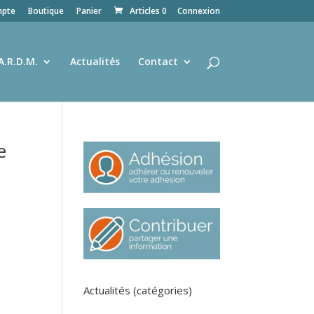
pte
Boutique
Panier
Articles 0
Connexion
A.R.D.M.
Actualités
Contact
e
Actualités (catégories)