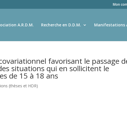
Mon com
ociation A.R.D.M.
Recherche en D.D.M.
Manifestations 
ovariationnel favorisant le passage d
des situations qui en sollicitent le
es de 15 à 18 ans
tions (thèses et HDR)