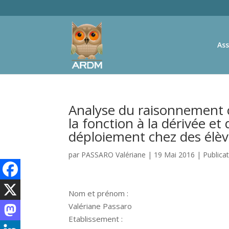
Ass
Analyse du raisonnement c
la fonction à la dérivée et 
déploiement chez des élèv
par
PASSARO Valériane
|
19 Mai 2016
|
Publica
Nom et prénom :
Valériane Passaro
Etablissement :