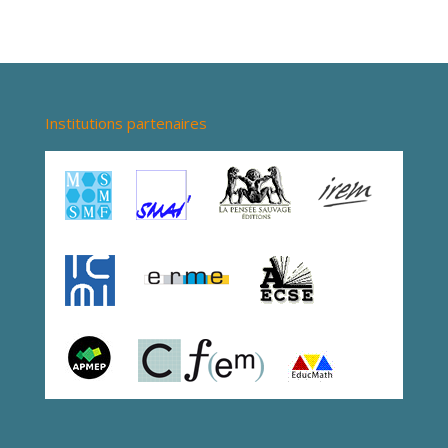
Institutions partenaires