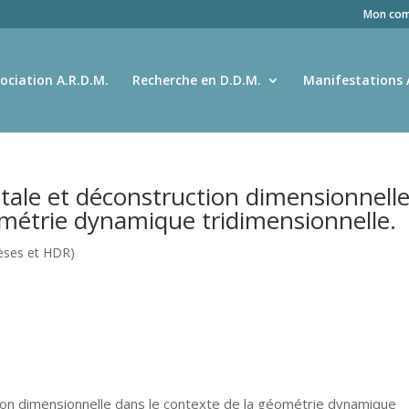
Mon com
ociation A.R.D.M.
Recherche en D.D.M.
Manifestations 
ale et déconstruction dimensionnell
ométrie dynamique tridimensionnelle.
hèses et HDR)
ion dimensionnelle dans le contexte de la géométrie dynamique