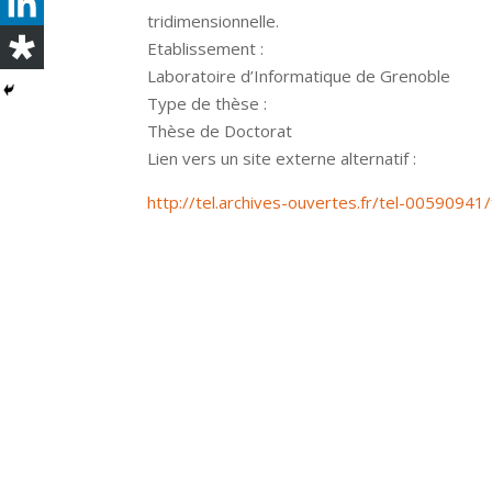
tridimensionnelle.
Etablissement :
Laboratoire d’Informatique de Grenoble
Type de thèse :
Thèse de Doctorat
Lien vers un site externe alternatif :
http://tel.archives-ouvertes.fr/tel-00590941/