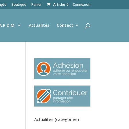
pte
Boutique
Panier
Articles 0
Connexion
A.R.D.M.
Actualités
Contact
e
Actualités (catégories)