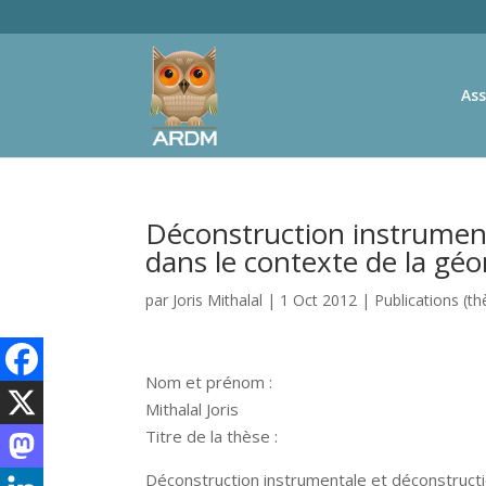
Ass
Déconstruction instrument
dans le contexte de la gé
par
Joris Mithalal
|
1 Oct 2012
|
Publications (t
Nom et prénom :
Mithalal Joris
Titre de la thèse :
Déconstruction instrumentale et déconstruct