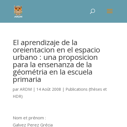
El aprendizaje de la
oreientacion en el espacio
urbano : una proposicion
para la ensenanza de la
géométria en la escuela
primaria
par
ARDM
|
14 Août 2008
|
Publications (thèses et
HDR)
Nom et prénom :
Galvez Perez Grécia