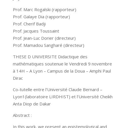
Prof. Marc Rogalski (rapporteur)
Prof. Galaye Dia (rapporteur)
Prof. Cherif Badji
Prof. Jacques Toussaint
Prof. Jean-Luc Dorier (directeur)
Prof. Mamadou Sangharé (directeur)
THESE D UNIVERSITE Didactique des
mathématiques soutenue le Vendredi 9 novembre
à 14H – A Lyon – Campus de la Doua – Amphi Paul
Dirac
Co-tutelle entre l’Université Claude Bernard –
Lyon1(laboratoire LIRDHIST) et l’Université Cheikh
Anta Diop de Dakar
Abstract :
In this work, we present an epistemological and