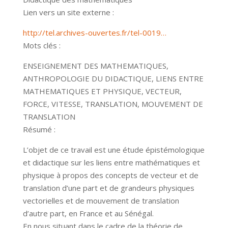
Lien vers un site externe :
http://tel.archives-ouvertes.fr/tel-0019…
Mots clés :
ENSEIGNEMENT DES MATHEMATIQUES,
ANTHROPOLOGIE DU DIDACTIQUE, LIENS ENTRE
MATHEMATIQUES ET PHYSIQUE, VECTEUR,
FORCE, VITESSE, TRANSLATION, MOUVEMENT DE
TRANSLATION
Résumé :
L’objet de ce travail est une étude épistémologique
et didactique sur les liens entre mathématiques et
physique à propos des concepts de vecteur et de
translation d’une part et de grandeurs physiques
vectorielles et de mouvement de translation
d’autre part, en France et au Sénégal.
En nous situant dans le cadre de la théorie de