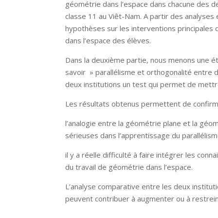
géométrie dans l’espace dans chacune des deu
classe 11 au Viêt-Nam. A partir des analyse
hypothèses sur les interventions principales
dans l’espace des élèves.
Dans la deuxième partie, nous menons une ét
savoir » parallélisme et orthogonalité entre 
deux institutions un test qui permet de mett
Les résultats obtenus permettent de confirme
l’analogie entre la géométrie plane et la géom
sérieuses dans l’apprentissage du parallélisme
il y a réelle difficulté à faire intégrer les 
du travail de géométrie dans l’espace.
L’analyse comparative entre les deux institut
peuvent contribuer à augmenter ou à restrein