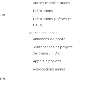
Autres manifestations
Publications
rie
Publications (thèses et
HDR)
e
Autres annonces
Annonces de poste
Soutenances et projets
de thèse / HDR
Appels à projets
Associations amies
ière