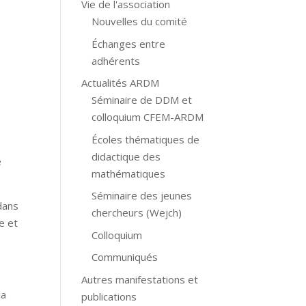
Vie de l'association
Nouvelles du comité
Échanges entre
adhérents
Actualités ARDM
Séminaire de DDM et
colloquium CFEM-ARDM
Écoles thématiques de
didactique des
e
mathématiques
Séminaire des jeunes
dans
chercheurs (Wejch)
e et
Colloquium
Communiqués
Autres manifestations et
la
publications