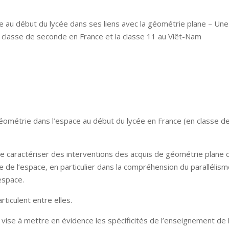
 au début du lycée dans ses liens avec la géométrie plane – Une
a classe de seconde en France et la classe 11 au Viêt-Nam
éométrie dans l’espace au début du lycée en France (en classe d
 de caractériser des interventions des acquis de géométrie plane 
e de l’espace, en particulier dans la compréhension du parallélism
’espace.
ticulent entre elles.
i vise à mettre en évidence les spécificités de l’enseignement de 