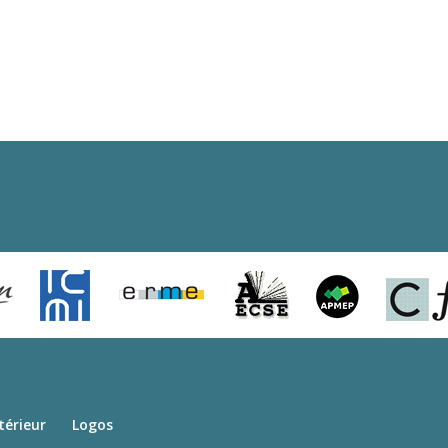
térieur
Logos