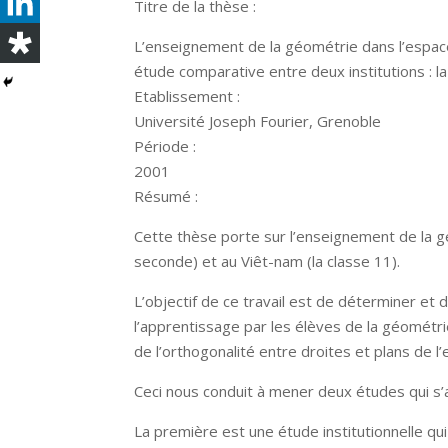
Titre de la thèse :
L’enseignement de la géométrie dans l’espace
étude comparative entre deux institutions : l
Etablissement :
Université Joseph Fourier, Grenoble
Période :
2001
Résumé :
Cette thèse porte sur l’enseignement de la g
seconde) et au Viêt-nam (la classe 11).
L’objectif de ce travail est de déterminer et
l’apprentissage par les élèves de la géométri
de l’orthogonalité entre droites et plans de l
Ceci nous conduit à mener deux études qui s’ar
La première est une étude institutionnelle qu