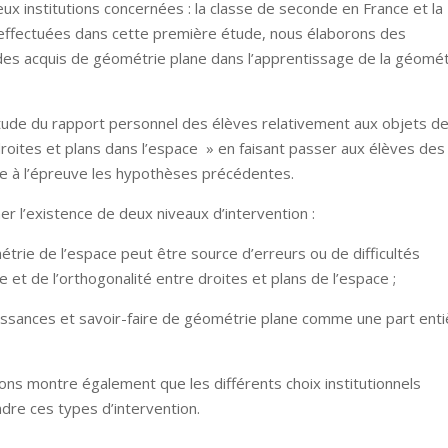
x institutions concernées : la classe de seconde en France et la
s effectuées dans cette première étude, nous élaborons des
 des acquis de géométrie plane dans l’apprentissage de la géomét
ude du rapport personnel des élèves relativement aux objets d
droites et plans dans l’espace » en faisant passer aux élèves des
re à l’épreuve les hypothèses précédentes.
r l’existence de deux niveaux d’intervention :
étrie de l’espace peut être source d’erreurs ou de difficultés
 et de l’orthogonalité entre droites et plans de l’espace ;
connaissances et savoir-faire de géométrie plane comme une part ent
ions montre également que les différents choix institutionnels
dre ces types d’intervention.