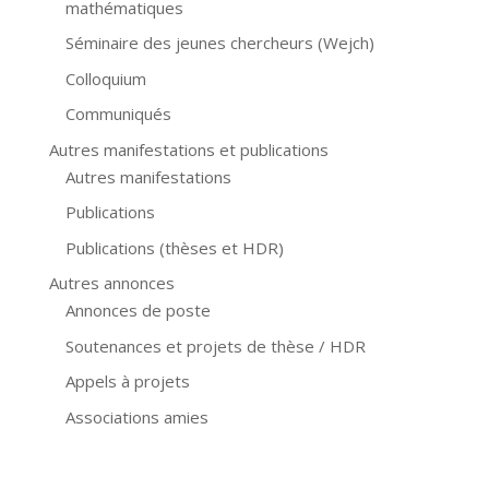
mathématiques
Séminaire des jeunes chercheurs (Wejch)
Colloquium
Communiqués
Autres manifestations et publications
Autres manifestations
Publications
Publications (thèses et HDR)
Autres annonces
Annonces de poste
Soutenances et projets de thèse / HDR
Appels à projets
Associations amies