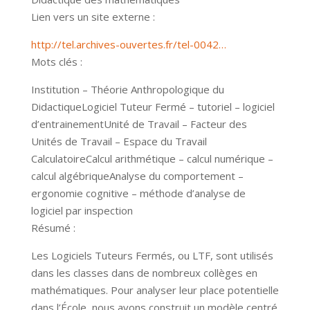
Lien vers un site externe :
http://tel.archives-ouvertes.fr/tel-0042…
Mots clés :
Institution – Théorie Anthropologique du
DidactiqueLogiciel Tuteur Fermé – tutoriel – logiciel
d’entrainementUnité de Travail – Facteur des
Unités de Travail – Espace du Travail
CalculatoireCalcul arithmétique – calcul numérique –
calcul algébriqueAnalyse du comportement –
ergonomie cognitive – méthode d’analyse de
logiciel par inspection
Résumé :
Les Logiciels Tuteurs Fermés, ou LTF, sont utilisés
dans les classes dans de nombreux collèges en
mathématiques. Pour analyser leur place potentielle
dans l’École, nous avons construit un modèle centré