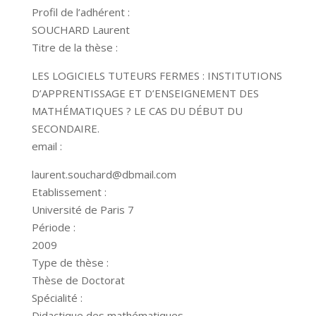
Profil de l’adhérent :
SOUCHARD Laurent
Titre de la thèse :
LES LOGICIELS TUTEURS FERMES : INSTITUTIONS
D’APPRENTISSAGE ET D’ENSEIGNEMENT DES
MATHÉMATIQUES ? LE CAS DU DÉBUT DU
SECONDAIRE.
email :
laurent.souchard@dbmail.com
Etablissement :
Université de Paris 7
Période :
2009
Type de thèse :
Thèse de Doctorat
Spécialité :
Didactique des mathématiques