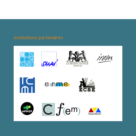
Institutions partenaires