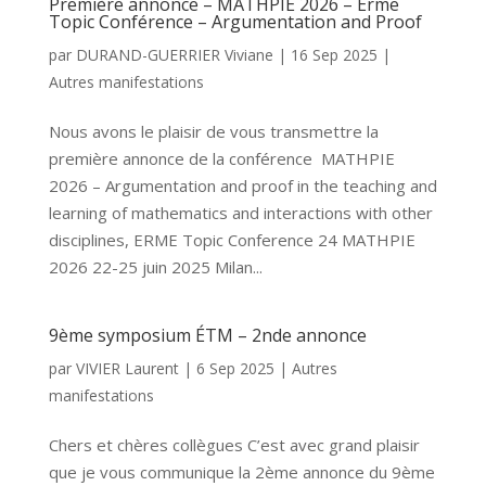
Première annonce – MATHPIE 2026 – Erme
Topic Conférence – Argumentation and Proof
par
DURAND-GUERRIER Viviane
|
16 Sep 2025
|
Autres manifestations
Nous avons le plaisir de vous transmettre la
première annonce de la conférence MATHPIE
2026 – Argumentation and proof in the teaching and
learning of mathematics and interactions with other
disciplines, ERME Topic Conference 24 MATHPIE
2026 22-25 juin 2025 Milan...
9ème symposium ÉTM – 2nde annonce
par
VIVIER Laurent
|
6 Sep 2025
|
Autres
manifestations
Chers et chères collègues C’est avec grand plaisir
que je vous communique la 2ème annonce du 9ème