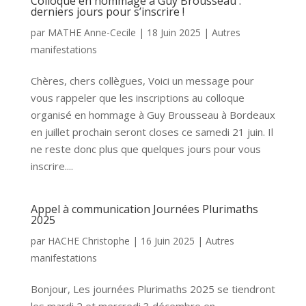
Colloque en hommage à Guy Brousseau :
derniers jours pour s’inscrire !
par
MATHE Anne-Cecile
|
18 Juin 2025
|
Autres
manifestations
Chères, chers collègues, Voici un message pour
vous rappeler que les inscriptions au colloque
organisé en hommage à Guy Brousseau à Bordeaux
en juillet prochain seront closes ce samedi 21 juin. Il
ne reste donc plus que quelques jours pour vous
inscrire....
Appel à communication Journées Plurimaths
2025
par
HACHE Christophe
|
16 Juin 2025
|
Autres
manifestations
Bonjour, Les journées Plurimaths 2025 se tiendront