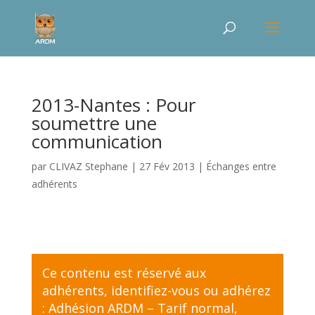
2013-Nantes : Pour
soumettre une
communication
par
CLIVAZ Stephane
|
27 Fév 2013
|
Échanges entre
adhérents
Ce contenu est réservé aux
adhérents,
identifiez-vous
ou adhérez
:
Adhésion ARDM – Tarif normal
,