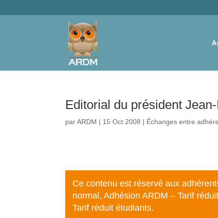
A
Editorial du président Jean
par
ARDM
|
15 Oct 2008
|
Échanges entre adhér
Ce contenu est réservé aux adhérent
normal
,
Adhésion ARDM – Tarif réduit
Tarif réduit étudiants
.