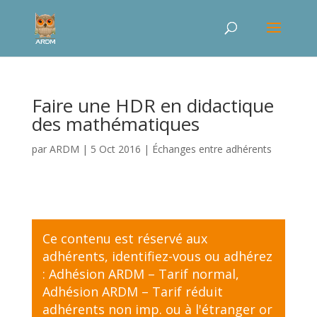
Faire une HDR en didactique
des mathématiques
par
ARDM
|
5 Oct 2016
|
Échanges entre adhérents
Ce contenu est réservé aux
adhérents,
identifiez-vous
ou adhérez
:
Adhésion ARDM – Tarif normal
,
Adhésion ARDM – Tarif réduit
adhérents non imp. ou à l'étranger
or