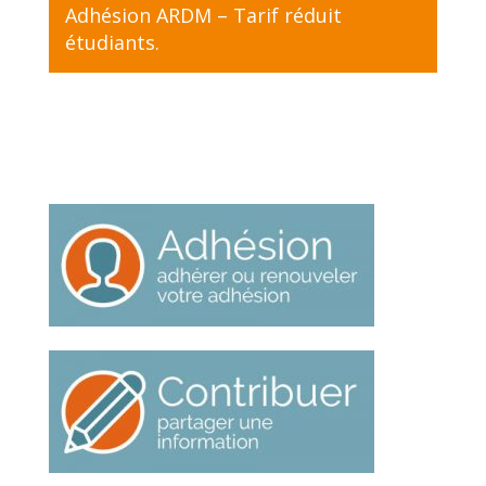
Adhésion ARDM – Tarif réduit
étudiants
.