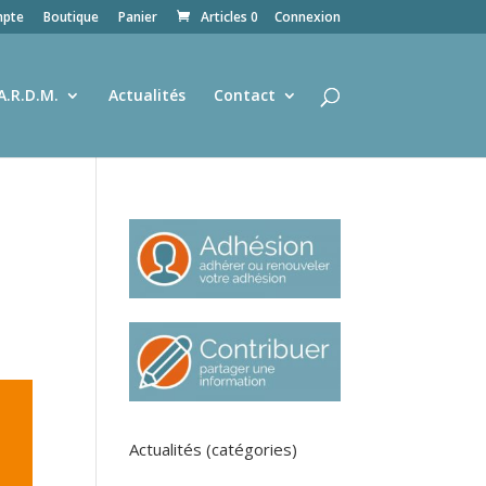
pte
Boutique
Panier
Articles 0
Connexion
A.R.D.M.
Actualités
Contact
Actualités (catégories)