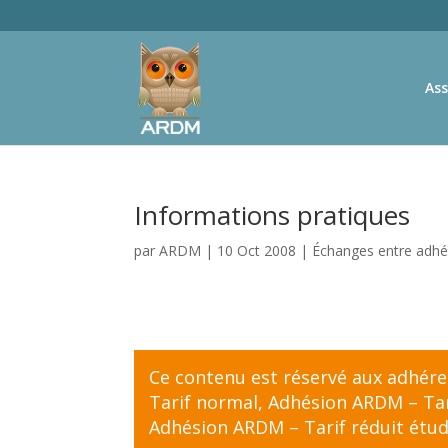
Ass
Informations pratiques
par
ARDM
|
10 Oct 2008
|
Échanges entre adhé
Ce contenu est réservé aux adhér
Tarif normal
,
Adhésion ARDM – Tari
Adhésion ARDM – Tarif réduit étud