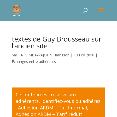
textes de Guy Brousseau sur
l’ancien site
par
RATSIMBA-RAJOHN Harrisson
|
19 Fév 2010
|
Échanges entre adhérents
Ce contenu est réservé aux
adhérents,
identifiez-vous
ou adhérez
:
Adhésion ARDM – Tarif normal
,
Adhésion ARDM – Tarif réduit