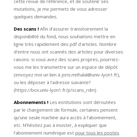
cette revue de référence, et de soutenir ses
mutations, je me permets de vous adresser
quelques demandes.
Des scans
!
Afin d’assurer transitoirement la
disponibilité du fond, nous souhaitons mettre en
ligne très rapidement des pdf d’articles. Nombre
d’entre nous ont scannés des articles pour diverses
raisons: si vous avez des scans propres, pourriez-
vous me les transmettre sur un espace de dépôt
(envoyez moi un lien à joris.mithalal@univ-lyon1.fr),
ou les déposer à l’adresse suivante?
(https://box.univ-lyon1.fr/p/scans_rdm)
Abonnements !
Les institutions sont déroutées
par le changement de formule, certaines pensent
qu’une seule machine aura accès à l’abonnement,
etc. N’hésitez pas à insister, à expliquer que
l’abonnement numérique est
pour tous les postes