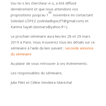
tou-te-s les chercheur-e-s, a été diffusé
dernièrement et que nous attendons vos
er
propositions jusqu’au 1
novembre en contactant
Soledad LÓPEZ (soledadlopezf7@gmail.com) et
Karima Sayah (lasmars@yahoo.fr>).
Le prochain séminaire aura lieu les 28 et 29 mars
2019 à Paris. Vous trouverez tous les détails sur ce
séminaire à l’aide du lien suivant :
seconde annonce
du séminaire
Au plaisir de vous retrouver à ces événements.
Les responsables du séminaire,
Julia Pilet et Céline Vendeira-Marechal