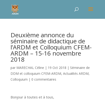
Deuxième annonce du
séminaire de didactique de
l’ARDM et Colloquium CFEM-
ARDM – 15-16 novembre
2018
par
MARECHAL Céline
|
19 Oct 2018
|
Séminaire de
DDM et colloquium CFEM-ARDM
,
Actualités ARDM
,
Colloquium
|
0 commentaires
Bonjour à toutes et à tous,