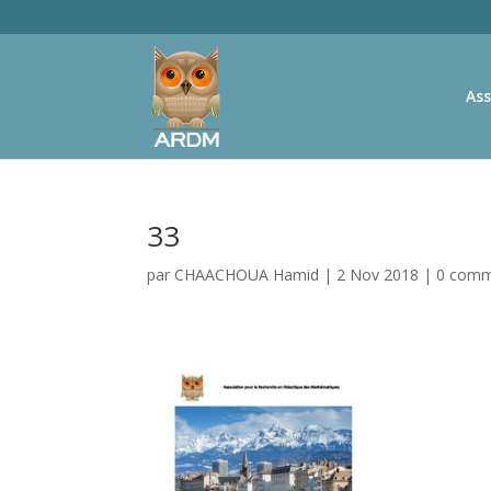
Ass
33
par
CHAACHOUA Hamid
|
2 Nov 2018
|
0 comm