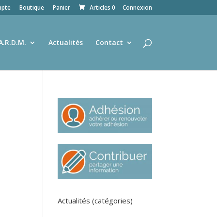
pte
Boutique
Panier
Articles 0
Connexion
A.R.D.M.
Actualités
Contact
Actualités (catégories)