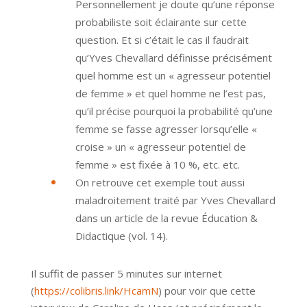
Personnellement je doute qu’une réponse
probabiliste soit éclairante sur cette
question. Et si c’était le cas il faudrait
qu’Yves Chevallard définisse précisément
quel homme est un « agresseur potentiel
de femme » et quel homme ne l’est pas,
qu’il précise pourquoi la probabilité qu’une
femme se fasse agresser lorsqu’elle «
croise » un « agresseur potentiel de
femme » est fixée à 10 %, etc. etc.
On retrouve cet exemple tout aussi
maladroitement traité par Yves Chevallard
dans un article de la revue Éducation &
Didactique (vol. 14).
Il suffit de passer 5 minutes sur internet
(
https://colibris.link/HcamN
) pour voir que cette