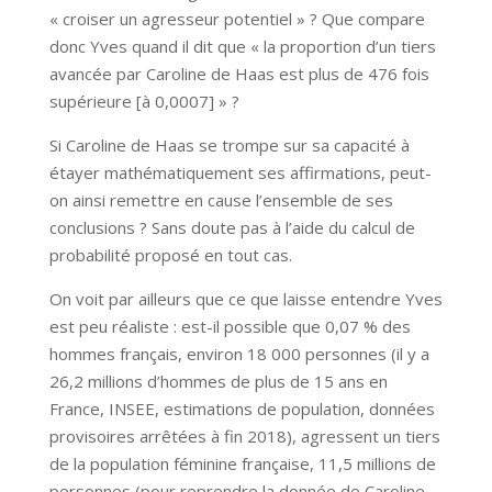
« croiser un agresseur potentiel » ? Que compare
donc Yves quand il dit que « la proportion d’un tiers
avancée par Caroline de Haas est plus de 476 fois
supérieure [à 0,0007] » ?
Si Caroline de Haas se trompe sur sa capacité à
étayer mathématiquement ses affirmations, peut-
on ainsi remettre en cause l’ensemble de ses
conclusions ? Sans doute pas à l’aide du calcul de
probabilité proposé en tout cas.
On voit par ailleurs que ce que laisse entendre Yves
est peu réaliste : est-il possible que 0,07 % des
hommes français, environ 18 000 personnes (il y a
26,2 millions d’hommes de plus de 15 ans en
France, INSEE, estimations de population, données
provisoires arrêtées à fin 2018), agressent un tiers
de la population féminine française, 11,5 millions de
personnes (pour reprendre la donnée de Caroline