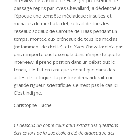
interview de Caroline de Haas (et précisément le
passage repris par Yves Chevallard) a déclenché à
l’époque une tempête médiatique : insultes et
menaces de mort à la clef, retrait de tous les
réseaux sociaux de Caroline de Haas pendant un
temps, montée aux créneaux de tous les médias
(notamment de droite), etc. Yves Chevallard n’a pas
pris n’importe quel exemple dans n’importe quelle
interview, il prend position dans un débat public
tendu, il le fait en tant que scientifique dans des
actes de colloque. La posture demanderait une
grande rigueur scientifique. Ce n’est pas le cas ici.
C’est indigne.
Christophe Hache
————————————————–
Ci-dessous un copié-collé d’un extrait des questions
écrites lors de la 20e école d’été de didactique des