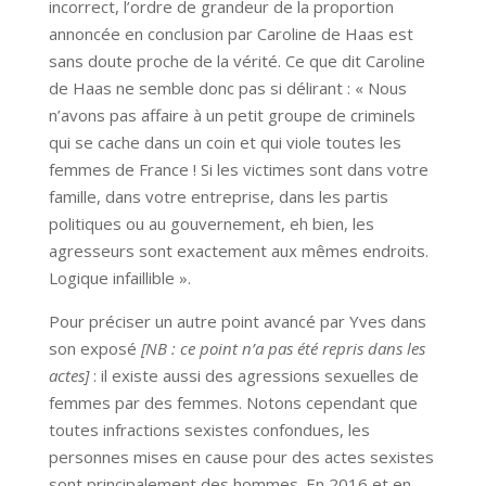
incorrect, l’ordre de grandeur de la proportion
annoncée en conclusion par Caroline de Haas est
sans doute proche de la vérité. Ce que dit Caroline
de Haas ne semble donc pas si délirant : « Nous
n’avons pas affaire à un petit groupe de criminels
qui se cache dans un coin et qui viole toutes les
femmes de France ! Si les victimes sont dans votre
famille, dans votre entreprise, dans les partis
politiques ou au gouvernement, eh bien, les
agresseurs sont exactement aux mêmes endroits.
Logique infaillible ».
Pour préciser un autre point avancé par Yves dans
son exposé
[NB : ce point n’a pas été repris dans les
actes]
: il existe aussi des agressions sexuelles de
femmes par des femmes. Notons cependant que
toutes infractions sexistes confondues, les
personnes mises en cause pour des actes sexistes
sont principalement des hommes. En 2016 et en