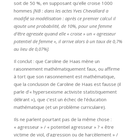
soit de 50 %, en supposant qu’elle croise 1000
hommes
[NB : dans les actes Yves Chevallard a
modifié sa modélisation : après ce premier calcul il
ajoute une probabilité, de 10%, pour une femme
d’être agressée quand elle « croise » un « agresseur
potentiel de femme », il arrive alors à un taux de 0,7%
au lieu de 0,07%]
.
Il conclut : que Caroline de Haas mène un
raisonnement mathématiquement faux, ou affirme
à tort que son raisonnement est mathématique,
que la conclusion de Caroline de Haas est fausse (il
parle d’« hypersexisme activiste statistiquement
délirant »), que c’est un échec de l’éducation
mathématique (et un problème curriculaire).
Ils ne parlent pourtant pas de la même chose :
« agresseur » / « potentiel agresseur » ? « être
victime de viol, d’agression ou de harcèlement » /