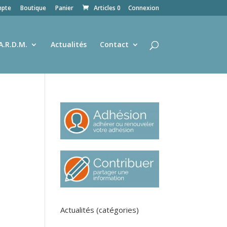
pte
Boutique
Panier
Articles 0
Connexion
A.R.D.M.
Actualités
Contact
Actualités (catégories)