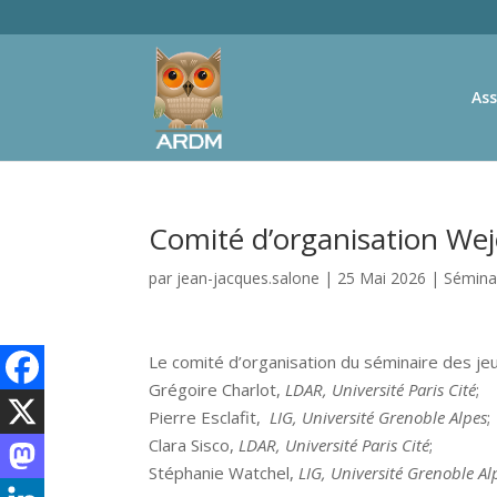
Ass
Comité d’organisation We
par
jean-jacques.salone
|
25 Mai 2026
|
Sémina
Le comité d’organisation du séminaire des j
Grégoire Charlot,
LDAR, Université Paris Cité
;
Pierre Esclafit,
LIG, Université Grenoble Alpes
;
Clara Sisco,
LDAR, Université Paris Cité
;
Stéphanie Watchel,
LIG, Université Grenoble Al