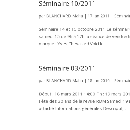
Séminaire 10/2011
par
BLANCHARD Maha
|
17 Jan 2011
|
Séminai
Séminaire 14 et 15 octobre 2011 Le séminaire
samedi 15 de 9h à 17hLa séance de vendredi d
marque : Yves Chevallard.Voici le...
Séminaire 03/2011
par
BLANCHARD Maha
|
18 Jan 2010
|
Séminai
Début : 18 mars 2011 14:00 Fin : 19 mars 20
Fête des 30 ans de la revue RDM Samedi 19 m
attaché Informations générales Descriptif,...