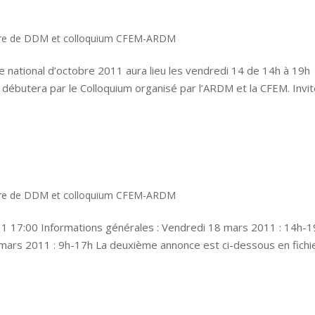
re de DDM et colloquium CFEM-ARDM
 national d’octobre 2011 aura lieu les vendredi 14 de 14h à 19h
ébutera par le Colloquium organisé par l’ARDM et la CFEM. Invi
re de DDM et colloquium CFEM-ARDM
11 17:00 Informations générales : Vendredi 18 mars 2011 : 14h-1
ars 2011 : 9h-17h La deuxième annonce est ci-dessous en fichi