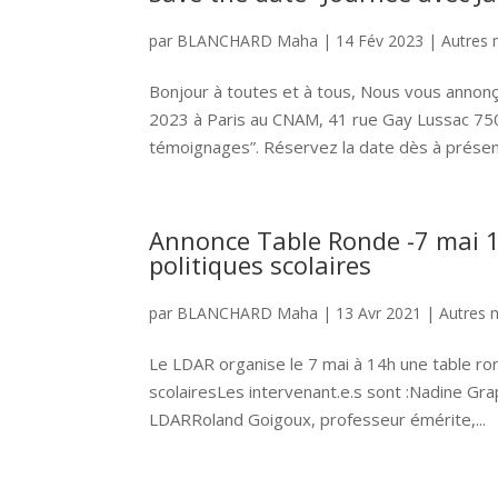
par
BLANCHARD Maha
|
14 Fév 2023
|
Autres 
Bonjour à toutes et à tous, Nous vous annonço
2023 à Paris au CNAM, 41 rue Gay Lussac 7500
témoignages”. Réservez la date dès à présent
Annonce Table Ronde -7 mai 1
politiques scolaires
par
BLANCHARD Maha
|
13 Avr 2021
|
Autres 
Le LDAR organise le 7 mai à 14h une table ron
scolairesLes intervenant.e.s sont :Nadine Gra
LDARRoland Goigoux, professeur émérite,...