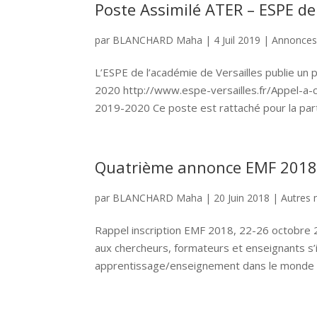
Poste Assimilé ATER – ESPE de
par
BLANCHARD Maha
|
4 Juil 2019
|
Annonces
L’ESPE de l’académie de Versailles publie un
2020 http://www.espe-versailles.fr/Appel-a
2019-2020 Ce poste est rattaché pour la parti
Quatrième annonce EMF 201
par
BLANCHARD Maha
|
20 Juin 2018
|
Autres 
Rappel inscription EMF 2018, 22-26 octobre 2
aux chercheurs, formateurs et enseignants s
apprentissage/enseignement dans le monde de