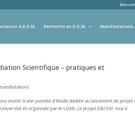
Mon com
ociation A.R.D.M.
Recherche en D.D.M.
Manifestations 
diation Scientifique – pratiques et
 manifestations
vous inviter à une journée d’étude dédiée au lancement du projet
Université et organisée par le LDAR. Le projet E&CEM vise à