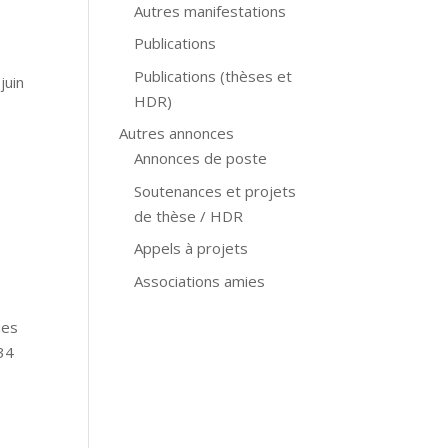
Autres manifestations
Publications
Publications (thèses et
juin
HDR)
Autres annonces
Annonces de poste
Soutenances et projets
de thèse / HDR
Appels à projets
Associations amies
ues
434