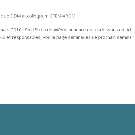
re de DDM et colloquium CFEM-ARDM
ars 2010 : 9h-18h La deuxième annonce est ci-dessous en fichi
eux et responsables, voir la page séminaires Le prochain séminai