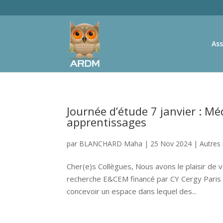
Ass
Journée d’étude 7 janvier : Mé
apprentissages
par
BLANCHARD Maha
|
25 Nov 2024
|
Autres
Cher(e)s Collègues, Nous avons le plaisir de 
recherche E&CEM financé par CY Cergy Paris 
concevoir un espace dans lequel des...