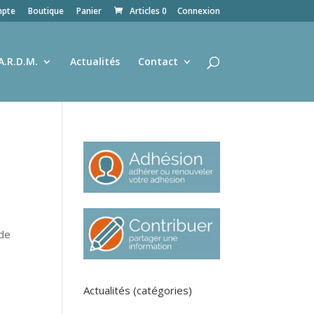
pte
Boutique
Panier
Articles 0
Connexion
A.R.D.M.
Actualités
Contact
 de
Actualités (catégories)