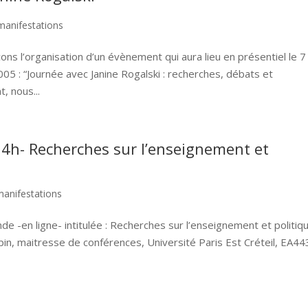
manifestations
ns l’organisation d’un évènement qui aura lieu en présentiel le 7 
5 : “Journée avec Janine Rogalski : recherches, débats et
, nous...
4h- Recherches sur l’enseignement et
manifestations
de -en ligne- intitulée : Recherches sur l’enseignement et politiq
pin, maitresse de conférences, Université Paris Est Créteil, EA4