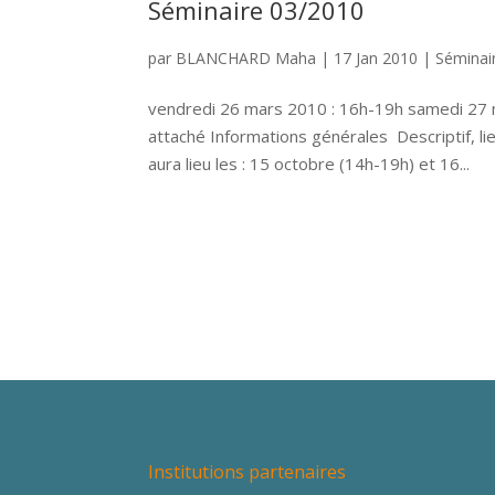
Séminaire 03/2010
par
BLANCHARD Maha
|
17 Jan 2010
|
Séminai
vendredi 26 mars 2010 : 16h-19h samedi 27 m
attaché Informations générales Descriptif, li
aura lieu les : 15 octobre (14h-19h) et 16...
Institutions partenaires