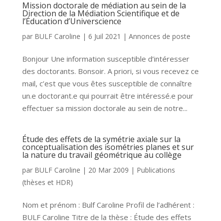
Mission doctorale de médiation au sein de la
Direction de la Médiation Scientifique et de
l’Éducation d’Universcience
par
BULF Caroline
|
6 Juil 2021
|
Annonces de poste
Bonjour Une information susceptible d’intéresser
des doctorants. Bonsoir. A priori, si vous recevez ce
mail, c’est que vous êtes susceptible de connaître
un.e doctorant.e qui pourrait être intéressé.e pour
effectuer sa mission doctorale au sein de notre...
Étude des effets de la symétrie axiale sur la
conceptualisation des isométries planes et sur
la nature du travail géométrique au collège
par
BULF Caroline
|
20 Mar 2009
|
Publications
(thèses et HDR)
Nom et prénom : Bulf Caroline Profil de l’adhérent :
BULF Caroline Titre de la thèse : Étude des effets