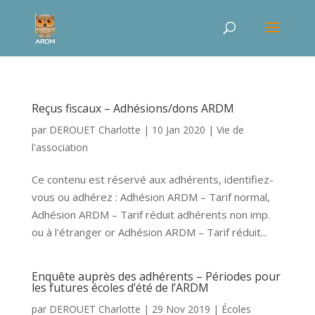
Reçus fiscaux – Adhésions/dons ARDM
par
DEROUET Charlotte
|
10 Jan 2020
|
Vie de
l'association
Ce contenu est réservé aux adhérents, identifiez-
vous ou adhérez : Adhésion ARDM – Tarif normal,
Adhésion ARDM – Tarif réduit adhérents non imp.
ou à l'étranger or Adhésion ARDM – Tarif réduit...
Enquête auprès des adhérents – Périodes pour
les futures écoles d’été de l’ARDM
par
DEROUET Charlotte
|
29 Nov 2019
|
Écoles