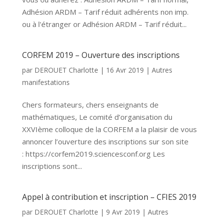
Adhésion ARDM – Tarif réduit adhérents non imp.
ou à l'étranger or Adhésion ARDM – Tarif réduit...
CORFEM 2019 – Ouverture des inscriptions
par
DEROUET Charlotte
|
16 Avr 2019
|
Autres
manifestations
Chers formateurs, chers enseignants de
mathématiques, Le comité d’organisation du
XXVIème colloque de la CORFEM a la plaisir de vous
annoncer l’ouverture des inscriptions sur son site
: https://corfem2019.sciencesconf.org Les
inscriptions sont...
Appel à contribution et inscription – CFIES 2019
par
DEROUET Charlotte
|
9 Avr 2019
|
Autres