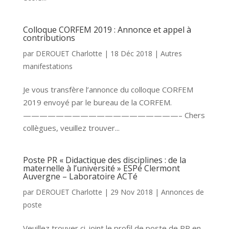
Colloque CORFEM 2019 : Annonce et appel à
contributions
par
DEROUET Charlotte
|
18 Déc 2018
|
Autres
manifestations
Je vous transfère l’annonce du colloque CORFEM
2019 envoyé par le bureau de la CORFEM.
———————————————————– Chers
collègues, veuillez trouver...
Poste PR « Didactique des disciplines : de la
maternelle à l’université » ESPé Clermont
Auvergne – Laboratoire ACTé
par
DEROUET Charlotte
|
29 Nov 2018
|
Annonces de
poste
Veuillez trouver ci-joint le profil de poste de PR en