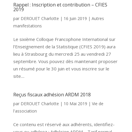
Rappel : Inscription et contribution – CFIES
2019
par
DEROUET Charlotte
|
16 Juin 2019
|
Autres
manifestations
Le sixième Colloque Francophone International sur
l’Enseignement de la Statistique (CFIES 2019) aura
lieu à Strasbourg du mercredi 25 au vendredi 27
septembre. Vous pouvez dès maintenant proposer
un résumé pour le 30 juin et vous inscrire sur le
site....
Reçus fiscaux adhésion ARDM 2018
par
DEROUET Charlotte
|
10 Mai 2019
|
Vie de
l'association
Ce contenu est réservé aux adhérents, identifiez-
vous ou adhérez : Adhésion ARDM – Tarif normal,