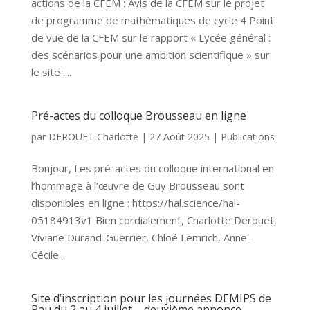
actions de la CFEM : Avis de la CFEM sur le projet
de programme de mathématiques de cycle 4 Point
de vue de la CFEM sur le rapport « Lycée général :
des scénarios pour une ambition scientifique » sur
le site :...
Pré-actes du colloque Brousseau en ligne
par
DEROUET Charlotte
|
27 Août 2025
|
Publications
Bonjour, Les pré-actes du colloque international en
l’hommage à l’œuvre de Guy Brousseau sont
disponibles en ligne : https://hal.science/hal-
05184913v1 Bien cordialement, Charlotte Derouet,
Viviane Durand-Guerrier, Chloé Lemrich, Anne-
Cécile...
Site d’inscription pour les journées DEMIPS de
Pau du 2 au 4 juillet – deuxième annonce