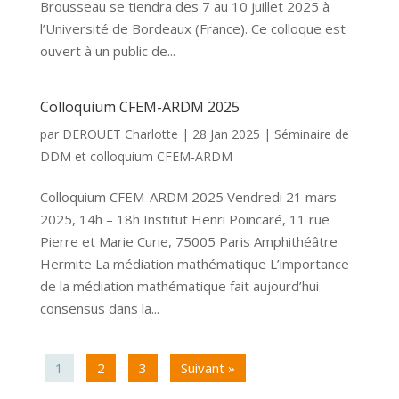
Brousseau se tiendra des 7 au 10 juillet 2025 à
l’Université de Bordeaux (France). Ce colloque est
ouvert à un public de...
Colloquium CFEM-ARDM 2025
par
DEROUET Charlotte
|
28 Jan 2025
|
Séminaire de
DDM et colloquium CFEM-ARDM
Colloquium CFEM-ARDM 2025 Vendredi 21 mars
2025, 14h – 18h Institut Henri Poincaré, 11 rue
Pierre et Marie Curie, 75005 Paris Amphithéâtre
Hermite La médiation mathématique L’importance
de la médiation mathématique fait aujourd’hui
consensus dans la...
1
2
3
Suivant »