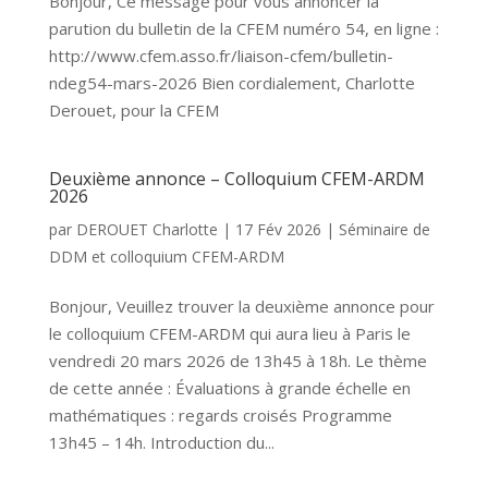
Bonjour, Ce message pour vous annoncer la
parution du bulletin de la CFEM numéro 54, en ligne :
http://www.cfem.asso.fr/liaison-cfem/bulletin-
ndeg54-mars-2026 Bien cordialement, Charlotte
Derouet, pour la CFEM
Deuxième annonce – Colloquium CFEM-ARDM
2026
par
DEROUET Charlotte
|
17 Fév 2026
|
Séminaire de
DDM et colloquium CFEM-ARDM
Bonjour, Veuillez trouver la deuxième annonce pour
le colloquium CFEM-ARDM qui aura lieu à Paris le
vendredi 20 mars 2026 de 13h45 à 18h. Le thème
de cette année : Évaluations à grande échelle en
mathématiques : regards croisés Programme
13h45 – 14h. Introduction du...