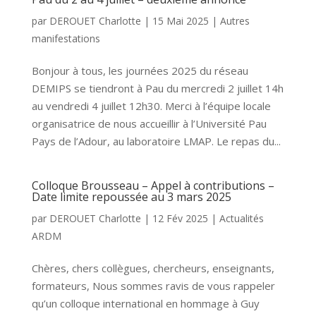
par
DEROUET Charlotte
|
15 Mai 2025
|
Autres
manifestations
Bonjour à tous, les journées 2025 du réseau
DEMIPS se tiendront à Pau du mercredi 2 juillet 14h
au vendredi 4 juillet 12h30. Merci à l’équipe locale
organisatrice de nous accueillir à l’Université Pau
Pays de l’Adour, au laboratoire LMAP. Le repas du...
Colloque Brousseau – Appel à contributions –
Date limite repoussée au 3 mars 2025
par
DEROUET Charlotte
|
12 Fév 2025
|
Actualités
ARDM
Chères, chers collègues, chercheurs, enseignants,
formateurs, Nous sommes ravis de vous rappeler
qu’un colloque international en hommage à Guy