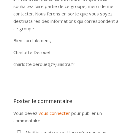
souhaitez faire partie de ce groupe, merci de me
contacter. Nous ferons en sorte que vous soyez
destinataires des informations qui correspondent à
ce groupe.
Bien cordialement,
Charlotte Derouet
charlotte.derouet[@]unistra.fr
Poster le commentaire
Vous devez
vous connecter
pour publier un
commentaire.
Notifiez-moi par mail lorsqu'un nouveau