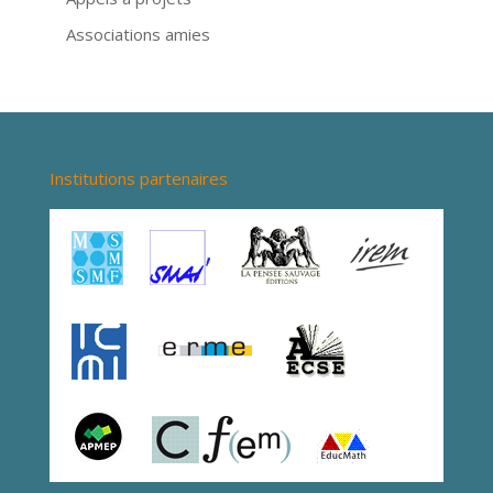
Associations amies
Institutions partenaires