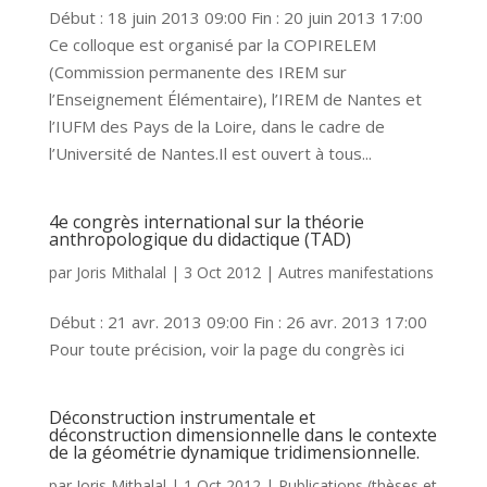
Début : 18 juin 2013 09:00 Fin : 20 juin 2013 17:00
Ce colloque est organisé par la COPIRELEM
(Commission permanente des IREM sur
l’Enseignement Élémentaire), l’IREM de Nantes et
l’IUFM des Pays de la Loire, dans le cadre de
l’Université de Nantes.Il est ouvert à tous...
4e congrès international sur la théorie
anthropologique du didactique (TAD)
par
Joris Mithalal
|
3 Oct 2012
|
Autres manifestations
Début : 21 avr. 2013 09:00 Fin : 26 avr. 2013 17:00
Pour toute précision, voir la page du congrès ici
Déconstruction instrumentale et
déconstruction dimensionnelle dans le contexte
de la géométrie dynamique tridimensionnelle.
par
Joris Mithalal
|
1 Oct 2012
|
Publications (thèses et