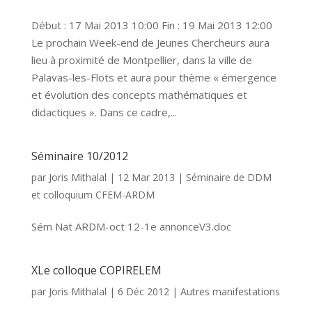
Début : 17 Mai 2013 10:00 Fin : 19 Mai 2013 12:00
Le prochain Week-end de Jeunes Chercheurs aura
lieu à proximité de Montpellier, dans la ville de
Palavas-les-Flots et aura pour thème « émergence
et évolution des concepts mathématiques et
didactiques ». Dans ce cadre,...
Séminaire 10/2012
par
Joris Mithalal
|
12 Mar 2013
|
Séminaire de DDM
et colloquium CFEM-ARDM
Sém Nat ARDM-oct 12-1e annonceV3.doc
XLe colloque COPIRELEM
par
Joris Mithalal
|
6 Déc 2012
|
Autres manifestations