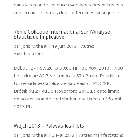
dans la seconde annonce ci-dessous des précisions
concernant les salles des conférences ainsi que le...
7ème Colloque International sur l’Analyse
Statistique Implicative
par
Joris Mithalal
|
19 Juin 2013
|
Autres
manifestations
Début : 27 nov. 2013 09:00 Fin : 30 nov. 2013 17:00
Le colloque ASI7 se tiendra à São Paulo (Pontifícia
Universidade Católica de São Paulo – PUC/SP,
Brésil) du 27 au 30 Novembre 2013.La date limite
de soumission de contribution est fixée au 15 août
2013.Plus...
Wejch 2013 – Palavas-les-Flots
par
Joris Mithalal
|
3 Mai 2013
|
Autres manifestations