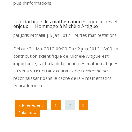
plus d’informations,...
La didactique des mathématiques: approches et
enjeux — Hommage à Michèle Artigue
par
Joris Mithalal
|
5 Jan 2012
|
Autres manifestations
Début : 31 Mai 2012 09:00 Fin : 2 juin 2012 18:00 La
contribution scientifique de Michèle Artigue est
importante, tant à la didactique des mathématiques
au sens strict qu’aux courants de recherche se
reconnaissant dans le cadre de la « mathematics
education ». Le...
« Précédent
1
2
3
Suivant »