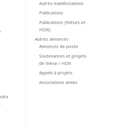
Autres manifestations
Publications
Publications (thèses et
HDR)
e
Autres annonces
Annonces de poste
Soutenances et projets
de thèse / HDR
Appels à projets
Associations amies
ndra
s