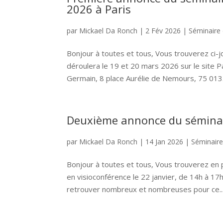
2026 à Paris
par
Mickael Da Ronch
|
2 Fév 2026
|
Séminaire
Bonjour à toutes et tous, Vous trouverez ci-
déroulera le 19 et 20 mars 2026 sur le site P
Germain, 8 place Aurélie de Nemours, 75 013.
Deuxième annonce du séminair
par
Mickael Da Ronch
|
14 Jan 2026
|
Séminair
Bonjour à toutes et tous, Vous trouverez en p
en visioconférence le 22 janvier, de 14h à 1
retrouver nombreux et nombreuses pour ce..