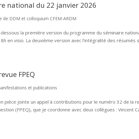
e national du 22 janvier 2026
re de DDM et colloquium CFEM-ARDM
ci-dessous la première version du programme du séminaire nation
18h en visio. La deuxième version avec l’intégralité des résumés 
 revue FPEQ
anifestations et publications
n pièce jointe un appel à contributions pour le numéro 32 de la r
estion (FPEQ), que je coordonne avec deux collègues : Vincent C