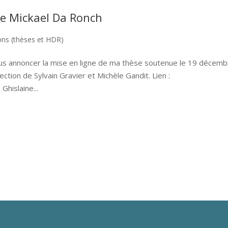
 de Mickael Da Ronch
ons (thèses et HDR)
e vous annoncer la mise en ligne de ma thèse soutenue le 19 décem
ection de Sylvain Gravier et Michèle Gandit. Lien :
Ghislaine...