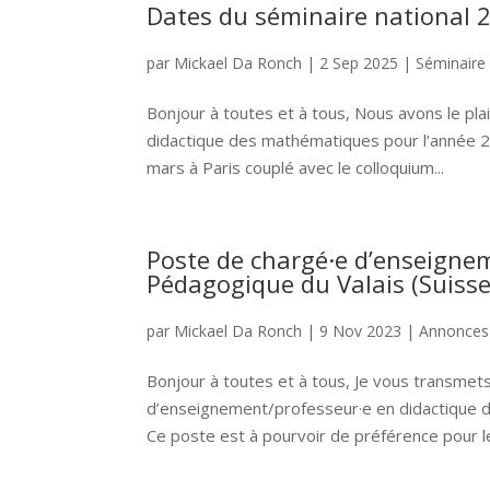
Dates du séminaire national 
par
Mickael Da Ronch
|
2 Sep 2025
|
Séminair
Bonjour à toutes et à tous, Nous avons le pla
didactique des mathématiques pour l’année 2026
mars à Paris couplé avec le colloquium...
Poste de chargé·e d’enseignem
Pédagogique du Valais (Suisse
par
Mickael Da Ronch
|
9 Nov 2023
|
Annonces
Bonjour à toutes et à tous, Je vous transmets
d’enseignement/professeur·e en didactique d
Ce poste est à pourvoir de préférence pour le