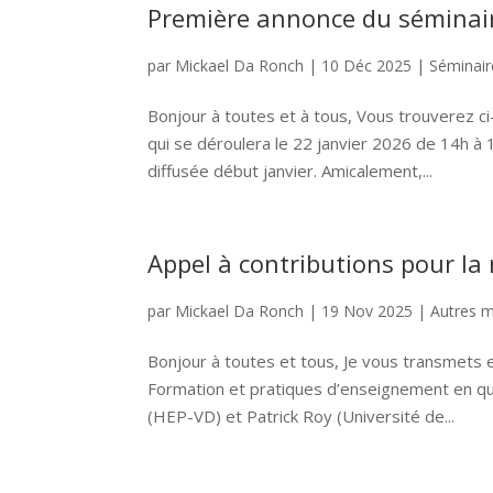
Première annonce du séminair
par
Mickael Da Ronch
|
10 Déc 2025
|
Séminai
Bonjour à toutes et à tous, Vous trouverez 
qui se déroulera le 22 janvier 2026 de 14h à 
diffusée début janvier. Amicalement,...
Appel à contributions pour la
par
Mickael Da Ronch
|
19 Nov 2025
|
Autres m
Bonjour à toutes et tous, Je vous transmets e
Formation et pratiques d’enseignement en qu
(HEP-VD) et Patrick Roy (Université de...