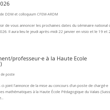
2026
e de DDM et colloquium CFEM-ARDM
isir de vous annoncer les prochaines dates du séminaire national 
. Il aura lieu le jeudi après-midi 22 janvier en visio et le 19 et 
ent/professeur·e à la Haute Ecole
)
 de poste
 ci-joint l’annonce de la mise au concours d’un poste de chargé·e
es mathématiques à la Haute École Pédagogique du Valais (Suiss
...