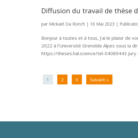
Diffusion du travail de thèse
par
Mickael Da Ronch
|
16 Mai 2023
|
Publicati
Bonjour à toutes et à tous, J’ai le plaisir d
2022 à l’Université Grenoble Alpes sous la dir
https://theses.hal.science/tel-04089443 Jury : 
1
2
3
Suivant »