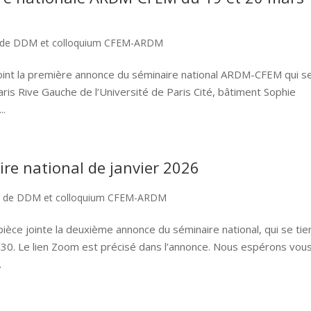
 de DDM et colloquium CFEM-ARDM
joint la première annonce du séminaire national ARDM-CFEM qui s
aris Rive Gauche de l’Université de Paris Cité, bâtiment Sophie
..
e national de janvier 2026
e de DDM et colloquium CFEM-ARDM
ièce jointe la deuxième annonce du séminaire national, qui se tie
7h30. Le lien Zoom est précisé dans l’annonce. Nous espérons vou
.