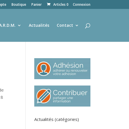
pte
Boutique
Panier
Articles 0
Connexion
A.R.D.M.
Actualités
Contact
de
18
Actualités (catégories)