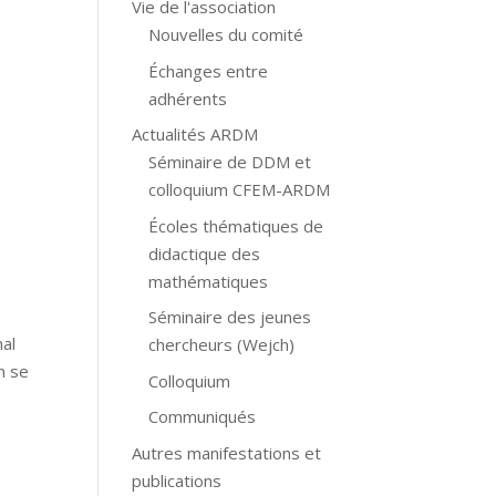
Vie de l'association
Nouvelles du comité
Échanges entre
adhérents
Actualités ARDM
Séminaire de DDM et
colloquium CFEM-ARDM
Écoles thématiques de
didactique des
mathématiques
Séminaire des jeunes
nal
chercheurs (Wejch)
m se
Colloquium
Communiqués
Autres manifestations et
publications