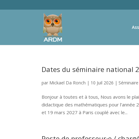
Ass
Dates du séminaire national 
par
Mickael Da Ronch
|
10 Juil 2026
|
Séminair
Bonjour à toutes et à tous, Nous avons le pla
didactique des mathématiques pour l’année 2027
et 19 mars 2027 à Paris couplé avec le...
Poste de professeur·e / char