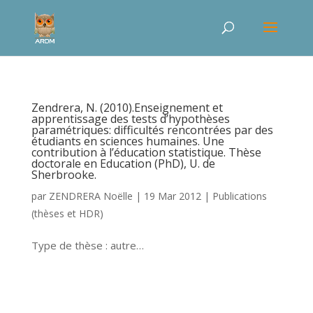
Zendrera, N. (2010).Enseignement et
apprentissage des tests d’hypothèses
paramétriques: difficultés rencontrées par des
étudiants en sciences humaines. Une
contribution à l’éducation statistique. Thèse
doctorale en Education (PhD), U. de
Sherbrooke.
par
ZENDRERA Noëlle
|
19 Mar 2012
|
Publications
(thèses et HDR)
Type de thèse : autre…