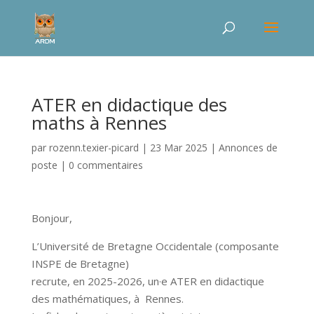
ATER en didactique des
maths à Rennes
par
rozenn.texier-picard
|
23 Mar 2025
|
Annonces de
poste
|
0 commentaires
Bonjour,
L’Université de Bretagne Occidentale (composante
INSPE de Bretagne)
recrute, en 2025-2026, un·e ATER en didactique
des mathématiques, à Rennes.